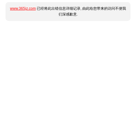
www.365jz.com
已经将此出错信息详细记录, 由此给您带来的访问不便我
们深感歉意.