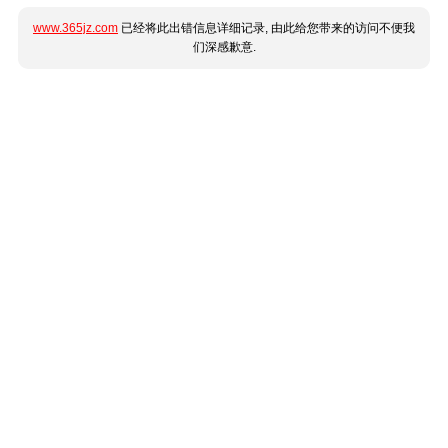
www.365jz.com
已经将此出错信息详细记录, 由此给您带来的访问不便我
们深感歉意.