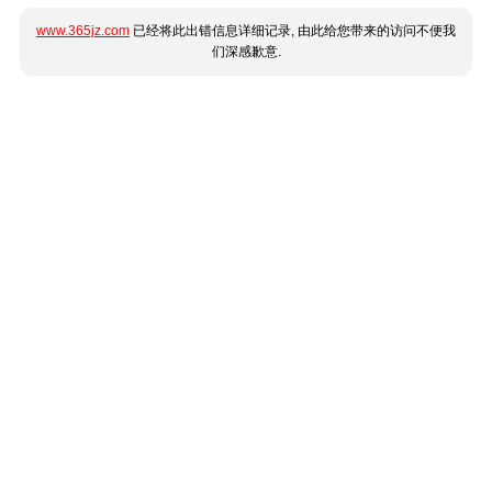
www.365jz.com
已经将此出错信息详细记录, 由此给您带来的访问不便我
们深感歉意.