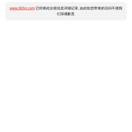
www.365jz.com
已经将此出错信息详细记录, 由此给您带来的访问不便我
们深感歉意.