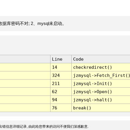
据库密码不对; 2、mysql未启动。
Line
Code
14
checkredirect()
324
jzmysql->Fetch_First(
211
jzmysql->Init()
62
jzmysql->Open()
94
jzmysql->halt()
76
break()
出错信息详细记录, 由此给您带来的访问不便我们深感歉意.