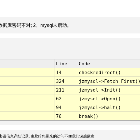
据库密码不对; 2、mysql未启动。
Line
Code
14
checkredirect()
324
jzmysql->Fetch_First(
211
jzmysql->Init()
62
jzmysql->Open()
94
jzmysql->halt()
76
break()
出错信息详细记录, 由此给您带来的访问不便我们深感歉意.