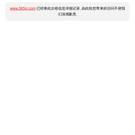
www.365jz.com
已经将此出错信息详细记录, 由此给您带来的访问不便我
们深感歉意.