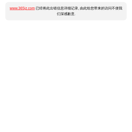
www.365jz.com
已经将此出错信息详细记录, 由此给您带来的访问不便我
们深感歉意.