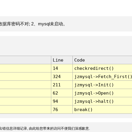
据库密码不对; 2、mysql未启动。
Line
Code
14
checkredirect()
324
jzmysql->Fetch_First(
211
jzmysql->Init()
62
jzmysql->Open()
94
jzmysql->halt()
76
break()
出错信息详细记录, 由此给您带来的访问不便我们深感歉意.