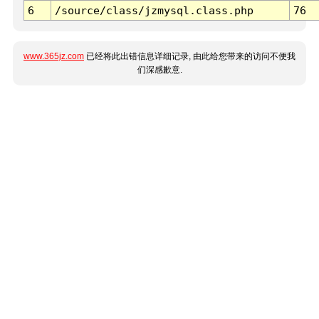
6
/source/class/jzmysql.class.php
76
www.365jz.com
已经将此出错信息详细记录, 由此给您带来的访问不便我
们深感歉意.