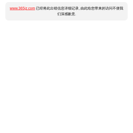
www.365jz.com
已经将此出错信息详细记录, 由此给您带来的访问不便我
们深感歉意.