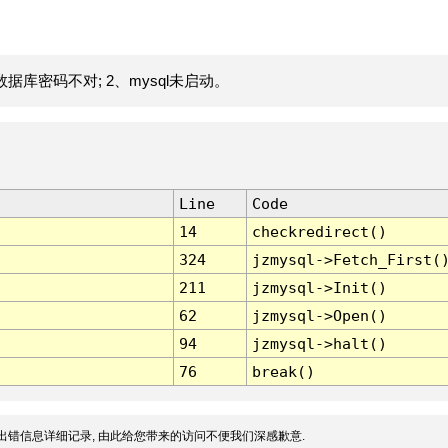
据库密码不对; 2、mysql未启动。
Line
Code
14
checkredirect()
324
jzmysql->Fetch_First(
211
jzmysql->Init()
62
jzmysql->Open()
94
jzmysql->halt()
76
break()
出错信息详细记录, 由此给您带来的访问不便我们深感歉意.