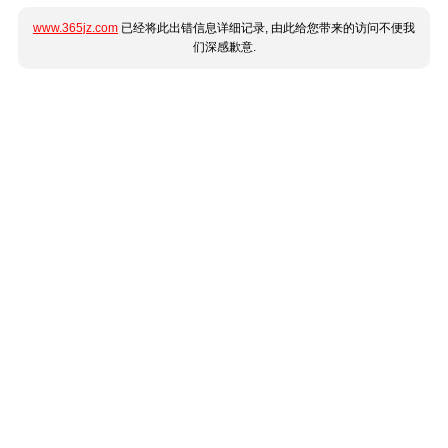
www.365jz.com
已经将此出错信息详细记录, 由此给您带来的访问不便我
们深感歉意.