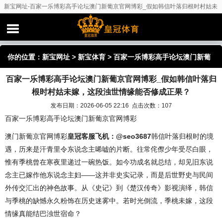
新宝网址-百家一乐博彩高手论坛澳门新葡京官网博彩_假如韩信叶落归根时村姑未
嫁，这段浊世情缘能否修成正果？
你的位置：
新宝网址
>
新宝体育
> 百家一乐博彩高手论坛澳门新葡
百家一乐博彩高手论坛澳门新葡京官网博彩_假如韩信叶落归
京官网博彩_假如韩信叶落归根时村姑未嫁，这段浊世情缘能否修成
根时村姑未嫁，这段浊世情缘能否修成正果？
正果？
发布日期：2026-06-05 22:16 点击次数：107
百家一乐博彩高手论坛澳门新葡京官网博彩
澳门新葡京官网博彩
皇冠客服飞机：@seo3687
韩信叶落归根时的境
遇，历来是汗青里令东说念主唏嘘的片断。往常侘傺少年受尽白眼，
惟有季桃曾在寒夜里递过一碗热饭。如今功成名就总结，却见旧东说
念主已嫁作他东说念主妇——这并非史实记录，而是后世野史与民间
外传交汇出的神色故事。从《史记》到《楚汉传奇》影视演绎，韩信
与季桃的缺憾永久粉饰在历史迷雾中。若时光倒流，季桃未嫁，这段
情缘真能结巴浊世宿命？