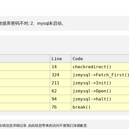
据库密码不对; 2、mysql未启动。
Line
Code
14
checkredirect()
324
jzmysql->Fetch_First(
211
jzmysql->Init()
62
jzmysql->Open()
94
jzmysql->halt()
76
break()
出错信息详细记录, 由此给您带来的访问不便我们深感歉意.