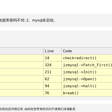
据库密码不对; 2、mysql未启动。
Line
Code
14
checkredirect()
324
jzmysql->Fetch_First(
211
jzmysql->Init()
62
jzmysql->Open()
94
jzmysql->halt()
76
break()
出错信息详细记录, 由此给您带来的访问不便我们深感歉意.