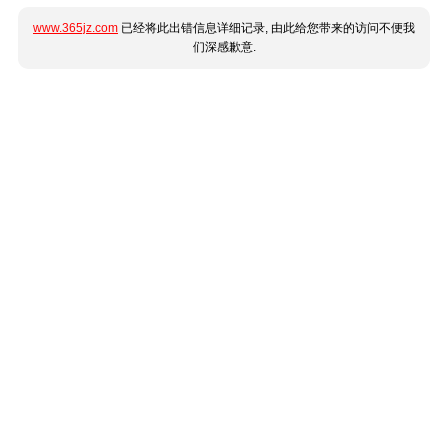
www.365jz.com
已经将此出错信息详细记录, 由此给您带来的访问不便我
们深感歉意.