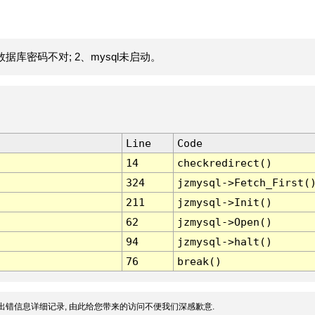
据库密码不对; 2、mysql未启动。
Line
Code
14
checkredirect()
324
jzmysql->Fetch_First(
211
jzmysql->Init()
62
jzmysql->Open()
94
jzmysql->halt()
76
break()
出错信息详细记录, 由此给您带来的访问不便我们深感歉意.