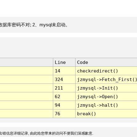
据库密码不对; 2、mysql未启动。
Line
Code
14
checkredirect()
324
jzmysql->Fetch_First(
211
jzmysql->Init()
62
jzmysql->Open()
94
jzmysql->halt()
76
break()
出错信息详细记录, 由此给您带来的访问不便我们深感歉意.