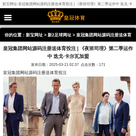
新宝网址-皇冠集团网站源码注册送体育投注 | 《夜班司理》第二季运作中 迭戈·卡
尔瓦加盟
你的位置：
新宝网址
>
新2足球网址
> 皇冠集团网站源码注册送体育
皇冠集团网站源码注册送体育投注 | 《夜班司理》第二季运作
投注 | 《夜班司理》第二季运作中 迭戈·卡尔瓦加盟
中 迭戈·卡尔瓦加盟
发布日期：2025-03-21 02:37 点击次数：171
皇冠集团网站源码注册送体育投注