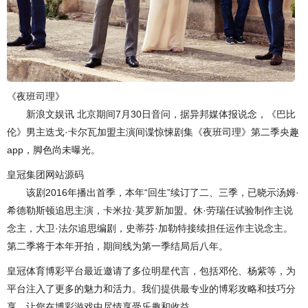
《夜班司理》
新浪文娱讯 北京期间7月30日音问，据异邦媒体报说念，《巴比
伦》男主迭戈·卡尔瓦加盟主演间谍惊悚剧集《夜班司理》第二季央趣
app，脚色尚未曝光。
皇冠集团网站源码
该剧2016年播出首季，本年“回生”续订了二、三季，已晓示汤姆·
希德勒斯顿追思主演，卡米拉·莫罗新加盟。休·劳瑞任试验制作主说
念主，大卫·法尔追思编剧，史蒂芬·加勒特接续担任运作主说念主。
第二季将于本年开拍，期间线为第一季结局后八年。
皇冠体育博彩平台最近邀请了多位明星代言，包括邓伦、杨紫等，为
平台注入了更多的魅力和活力。我们提供最专业的博彩攻略和技巧分
享，让您在博彩游戏中尽情享受乐趣和收益。