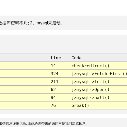
据库密码不对; 2、mysql未启动。
Line
Code
14
checkredirect()
324
jzmysql->Fetch_First(
211
jzmysql->Init()
62
jzmysql->Open()
94
jzmysql->halt()
76
break()
出错信息详细记录, 由此给您带来的访问不便我们深感歉意.