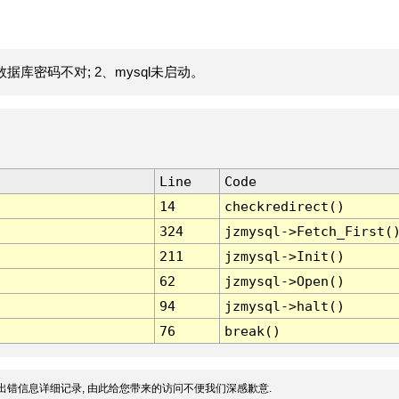
据库密码不对; 2、mysql未启动。
Line
Code
14
checkredirect()
324
jzmysql->Fetch_First(
211
jzmysql->Init()
62
jzmysql->Open()
94
jzmysql->halt()
76
break()
出错信息详细记录, 由此给您带来的访问不便我们深感歉意.