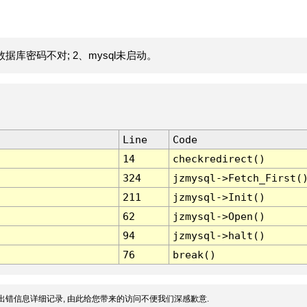
据库密码不对; 2、mysql未启动。
Line
Code
14
checkredirect()
324
jzmysql->Fetch_First(
211
jzmysql->Init()
62
jzmysql->Open()
94
jzmysql->halt()
76
break()
出错信息详细记录, 由此给您带来的访问不便我们深感歉意.