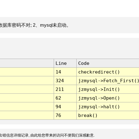
据库密码不对; 2、mysql未启动。
Line
Code
14
checkredirect()
324
jzmysql->Fetch_First(
211
jzmysql->Init()
62
jzmysql->Open()
94
jzmysql->halt()
76
break()
出错信息详细记录, 由此给您带来的访问不便我们深感歉意.