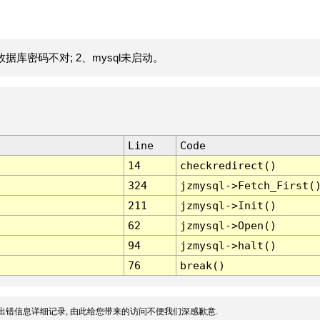
据库密码不对; 2、mysql未启动。
Line
Code
14
checkredirect()
324
jzmysql->Fetch_First(
211
jzmysql->Init()
62
jzmysql->Open()
94
jzmysql->halt()
76
break()
出错信息详细记录, 由此给您带来的访问不便我们深感歉意.