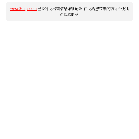
www.365jz.com
已经将此出错信息详细记录, 由此给您带来的访问不便我
们深感歉意.