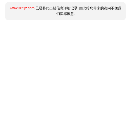
www.365jz.com
已经将此出错信息详细记录, 由此给您带来的访问不便我
们深感歉意.