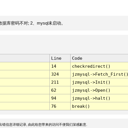
据库密码不对; 2、mysql未启动。
Line
Code
14
checkredirect()
324
jzmysql->Fetch_First(
211
jzmysql->Init()
62
jzmysql->Open()
94
jzmysql->halt()
76
break()
出错信息详细记录, 由此给您带来的访问不便我们深感歉意.