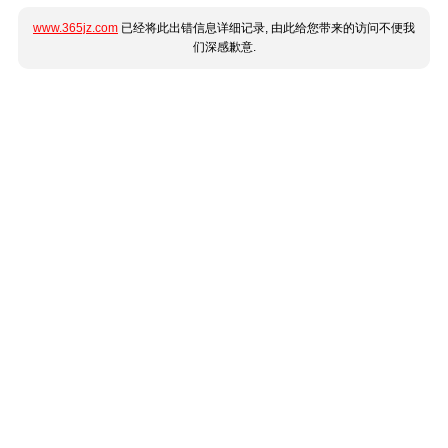
www.365jz.com
已经将此出错信息详细记录, 由此给您带来的访问不便我
们深感歉意.