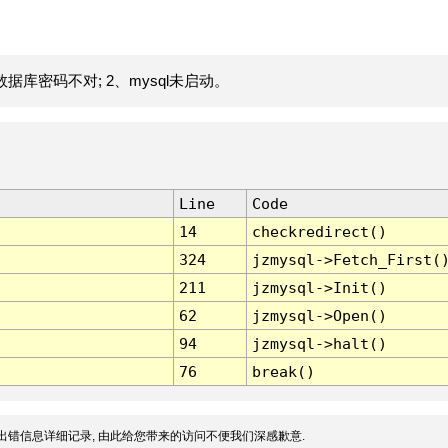
据库密码不对; 2、mysql未启动。
Line
Code
14
checkredirect()
324
jzmysql->Fetch_First(
211
jzmysql->Init()
62
jzmysql->Open()
94
jzmysql->halt()
76
break()
出错信息详细记录, 由此给您带来的访问不便我们深感歉意.