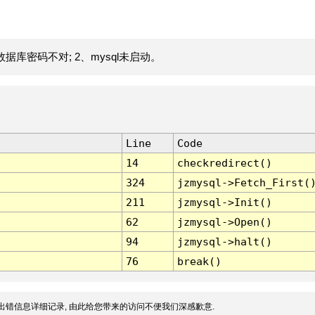
据库密码不对; 2、mysql未启动。
Line
Code
14
checkredirect()
324
jzmysql->Fetch_First(
211
jzmysql->Init()
62
jzmysql->Open()
94
jzmysql->halt()
76
break()
出错信息详细记录, 由此给您带来的访问不便我们深感歉意.