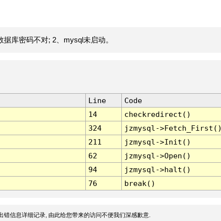
据库密码不对; 2、mysql未启动。
Line
Code
14
checkredirect()
324
jzmysql->Fetch_First(
211
jzmysql->Init()
62
jzmysql->Open()
94
jzmysql->halt()
76
break()
出错信息详细记录, 由此给您带来的访问不便我们深感歉意.