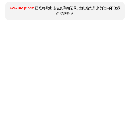
www.365jz.com
已经将此出错信息详细记录, 由此给您带来的访问不便我
们深感歉意.