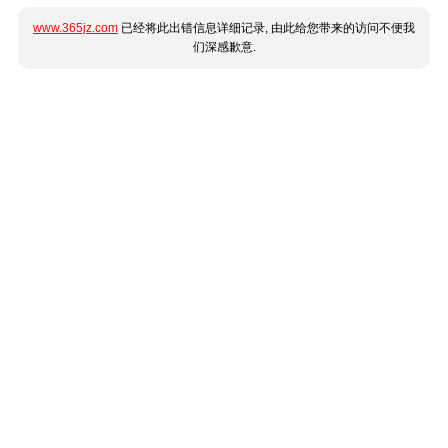
www.365jz.com
已经将此出错信息详细记录, 由此给您带来的访问不便我
们深感歉意.