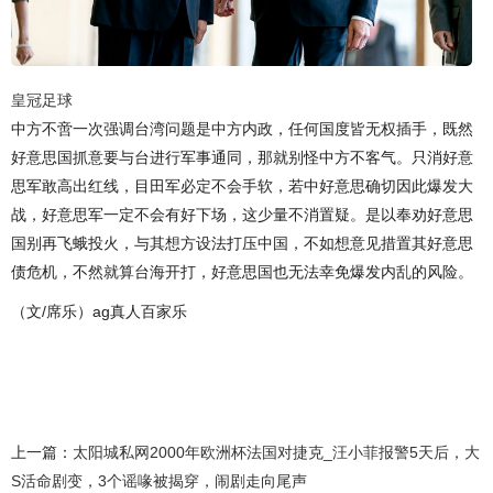
皇冠足球
中方不啻一次强调台湾问题是中方内政，任何国度皆无权插手，既然
好意思国抓意要与台进行军事通同，那就别怪中方不客气。只消好意
思军敢高出红线，目田军必定不会手软，若中好意思确切因此爆发大
战，好意思军一定不会有好下场，这少量不消置疑。是以奉劝好意思
国别再飞蛾投火，与其想方设法打压中国，不如想意见措置其好意思
债危机，不然就算台海开打，好意思国也无法幸免爆发内乱的风险。
（文/席乐）ag真人百家乐
上一篇：
太阳城私网2000年欧洲杯法国对捷克_汪小菲报警5天后，大
S活命剧变，3个谣喙被揭穿，闹剧走向尾声