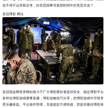
也不得不运革新念考，好意思国事否真想削弱中好意思关连？
皇冠博彩 网址
皇冠现金网登录网站致力于广大博彩爱好者提供安全、稳定博彩平台
多样化博彩游戏赛事直播，博彩攻略技巧分享，您博彩游戏中尽情享
受乐趣收益。平台操作简便，充值提款方便快捷，您提供最佳博彩体