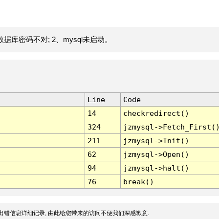
据库密码不对; 2、mysql未启动。
Line
Code
14
checkredirect()
324
jzmysql->Fetch_First(
211
jzmysql->Init()
62
jzmysql->Open()
94
jzmysql->halt()
76
break()
出错信息详细记录, 由此给您带来的访问不便我们深感歉意.