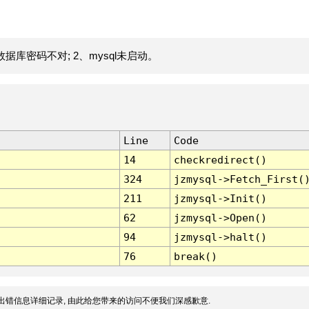
据库密码不对; 2、mysql未启动。
Line
Code
14
checkredirect()
324
jzmysql->Fetch_First(
211
jzmysql->Init()
62
jzmysql->Open()
94
jzmysql->halt()
76
break()
出错信息详细记录, 由此给您带来的访问不便我们深感歉意.