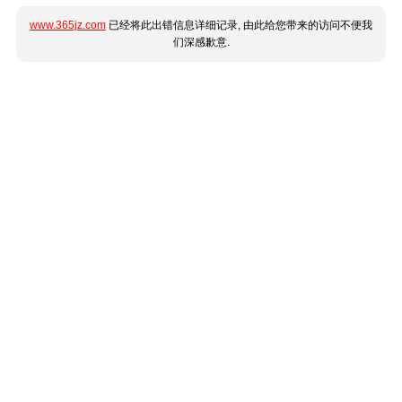
www.365jz.com
已经将此出错信息详细记录, 由此给您带来的访问不便我
们深感歉意.