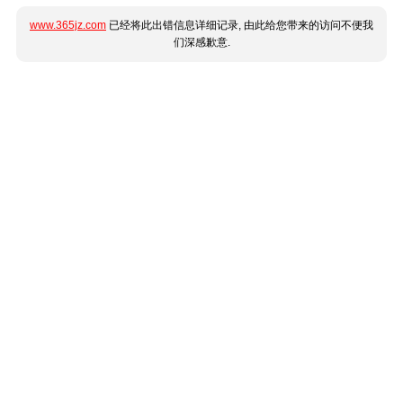
www.365jz.com
已经将此出错信息详细记录, 由此给您带来的访问不便我
们深感歉意.