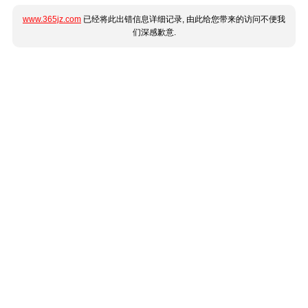
www.365jz.com
已经将此出错信息详细记录, 由此给您带来的访问不便我
们深感歉意.