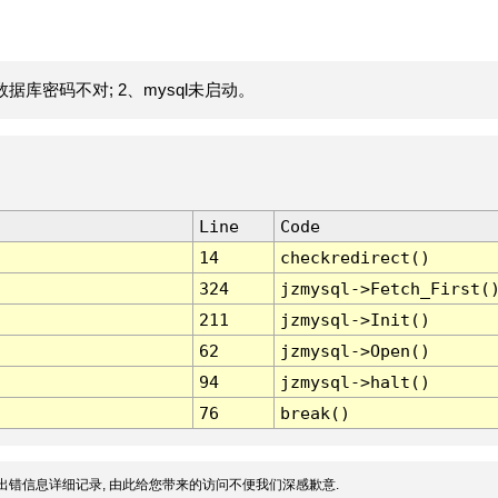
据库密码不对; 2、mysql未启动。
Line
Code
14
checkredirect()
324
jzmysql->Fetch_First(
211
jzmysql->Init()
62
jzmysql->Open()
94
jzmysql->halt()
76
break()
出错信息详细记录, 由此给您带来的访问不便我们深感歉意.