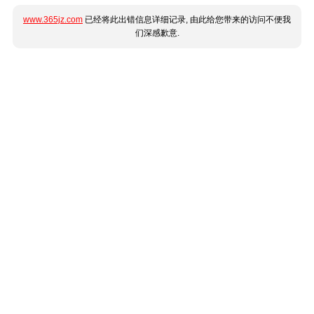
www.365jz.com
已经将此出错信息详细记录, 由此给您带来的访问不便我
们深感歉意.