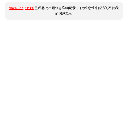
www.365jz.com
已经将此出错信息详细记录, 由此给您带来的访问不便我
们深感歉意.