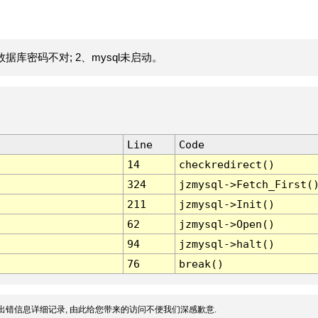
据库密码不对; 2、mysql未启动。
Line
Code
14
checkredirect()
324
jzmysql->Fetch_First(
211
jzmysql->Init()
62
jzmysql->Open()
94
jzmysql->halt()
76
break()
出错信息详细记录, 由此给您带来的访问不便我们深感歉意.