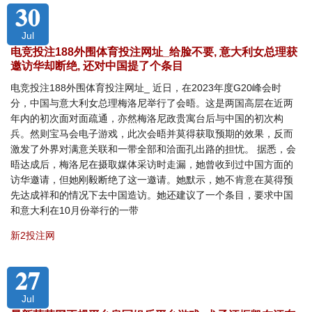
30
Jul
电竞投注188外围体育投注网址_给脸不要, 意大利女总理获
邀访华却断绝, 还对中国提了个条目
电竞投注188外围体育投注网址_ 近日，在2023年度G20峰会时
分，中国与意大利女总理梅洛尼举行了会晤。这是两国高层在近两
年内的初次面对面疏通，亦然梅洛尼政贵寓台后与中国的初次构
兵。然则宝马会电子游戏，此次会晤并莫得获取预期的效果，反而
激发了外界对满意关联和一带全部和洽面孔出路的担忧。 据悉，会
晤达成后，梅洛尼在摄取媒体采访时走漏，她曾收到过中国方面的
访华邀请，但她刚毅断绝了这一邀请。她默示，她不肯意在莫得预
先达成祥和的情况下去中国造访。她还建议了一个条目，要求中国
和意大利在10月份举行的一带
新2投注网
27
Jul