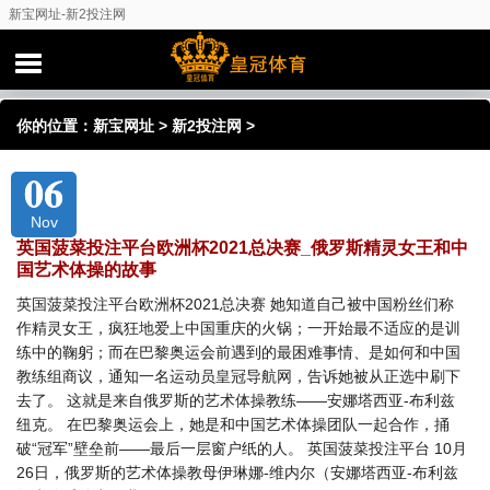
新宝网址-新2投注网
你的位置：
新宝网址
>
新2投注网
>
06
Nov
英国菠菜投注平台欧洲杯2021总决赛_俄罗斯精灵女王和中
国艺术体操的故事
英国菠菜投注平台欧洲杯2021总决赛 她知道自己被中国粉丝们称
作精灵女王，疯狂地爱上中国重庆的火锅；一开始最不适应的是训
练中的鞠躬；而在巴黎奥运会前遇到的最困难事情、是如何和中国
教练组商议，通知一名运动员皇冠导航网，告诉她被从正选中刷下
去了。 这就是来自俄罗斯的艺术体操教练——安娜塔西亚-布利兹
纽克。 在巴黎奥运会上，她是和中国艺术体操团队一起合作，捅
破“冠军”壁垒前——最后一层窗户纸的人。 英国菠菜投注平台 10月
26日，俄罗斯的艺术体操教母伊琳娜-维内尔（安娜塔西亚-布利兹