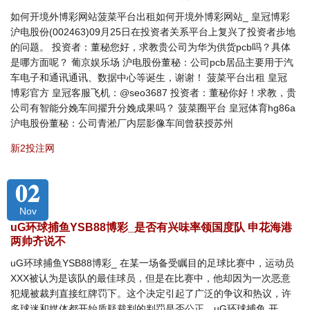
如何开境外博彩网站菠菜平台出租如何开境外博彩网站_ 皇冠博彩
沪电股份(002463)09月25日在投资者关系平台上复兴了投资者步地
的问题。 投资者：董秘您好，求教贵公司为华为供货pcb吗？具体
是哪方面呢？ 葡京娱乐场 沪电股份董秘：公司pcb居品主要用于汽
车电子和通讯通讯、数据中心等诞生，谢谢！ 菠菜平台出租 皇冠
博彩官方 皇冠客服飞机：@seo3687 投资者：董秘你好！求教，贵
公司有智能分娩车间擢升分娩成果吗？ 菠菜圈平台 皇冠体育hg86a
沪电股份董秘：公司青淞厂内层影像车间曾获授苏州
新2投注网
02
Nov
uG环球捕鱼YSB88博彩_是否有兴味率领国度队 申花海港
两帅齐说不
uG环球捕鱼YSB88博彩_ 在某一场备受瞩目的足球比赛中，运动员
XXX被认为是该队的最佳球员，但是在比赛中，他却因为一次恶意
犯规被裁判直接红牌罚下。这个决定引起了广泛的争议和热议，许
多球迷和媒体都开始质疑裁判的判罚是否公正。uG环球捕鱼 开