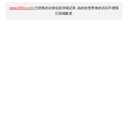
www.365jz.com
已经将此出错信息详细记录, 由此给您带来的访问不便我
们深感歉意.