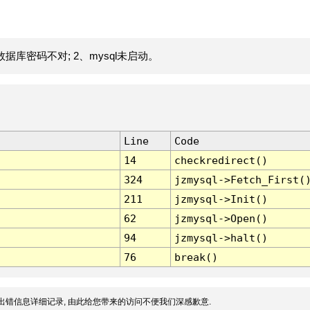
据库密码不对; 2、mysql未启动。
Line
Code
14
checkredirect()
324
jzmysql->Fetch_First(
211
jzmysql->Init()
62
jzmysql->Open()
94
jzmysql->halt()
76
break()
出错信息详细记录, 由此给您带来的访问不便我们深感歉意.