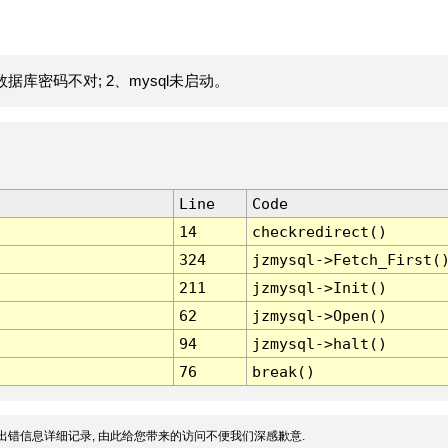
据库密码不对; 2、mysql未启动。
Line
Code
14
checkredirect()
324
jzmysql->Fetch_First(
211
jzmysql->Init()
62
jzmysql->Open()
94
jzmysql->halt()
76
break()
出错信息详细记录, 由此给您带来的访问不便我们深感歉意.