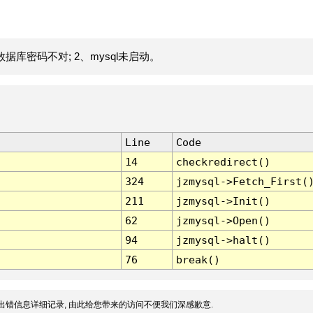
据库密码不对; 2、mysql未启动。
Line
Code
14
checkredirect()
324
jzmysql->Fetch_First(
211
jzmysql->Init()
62
jzmysql->Open()
94
jzmysql->halt()
76
break()
出错信息详细记录, 由此给您带来的访问不便我们深感歉意.