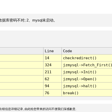
据库密码不对; 2、mysql未启动。
Line
Code
14
checkredirect()
324
jzmysql->Fetch_First(
211
jzmysql->Init()
62
jzmysql->Open()
94
jzmysql->halt()
76
break()
出错信息详细记录, 由此给您带来的访问不便我们深感歉意.